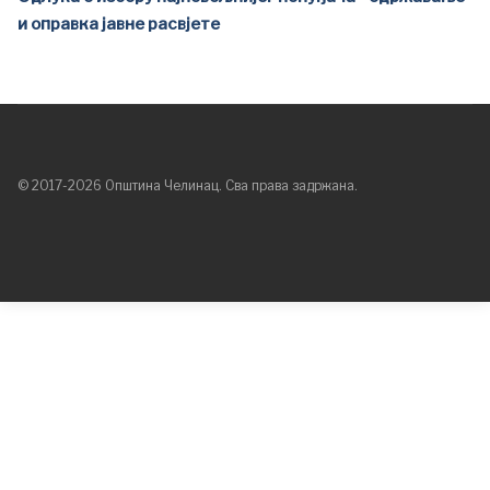
и оправка јавне расвјете
© 2017-2026 Општина Челинац. Сва права задржана.