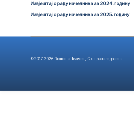
Извјештај о раду начелника за 2024. годину
Извјештај о раду начелника за 2025. годину
© 2017-2026 Општина Челинац. Сва права задржана.