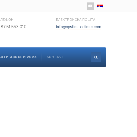
Изаберите ваш језик
ЕЛЕФОН
ЕЛЕКТРОНСКА ПОШТА
387 51 553 010
info@opstina-celinac.com
ШТИ ИЗБОРИ 2026
КОНТАКТ