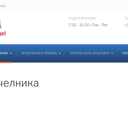
нац!
РАДНО ВРИЈЕМЕ
Т
7.00 - 15.00 / Пон - Пет
+
ЛНИК
ОПШТИНСКА УПРАВА
СКУПШТИНА ОПШТИНЕ
ОП
ачелника