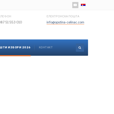
Изаберите ваш језик
ЕЛЕФОН
ЕЛЕКТРОНСКА ПОШТА
387 51 553 010
info@opstina-celinac.com
ШТИ ИЗБОРИ 2026
КОНТАКТ