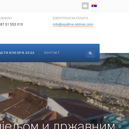
Изаберите ваш језик
ЕЛЕФОН
ЕЛЕКТРОНСКА ПОШТА
87 51 553 010
info@opstina-celinac.com
ШТИ ИЗБОРИ 2026
КОНТАКТ
дјељом и државним