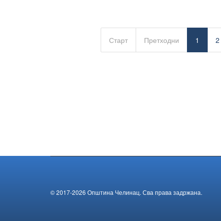
Старт
Претходни
1
2
© 2017-2026 Општина Челинац. Сва права задржана.