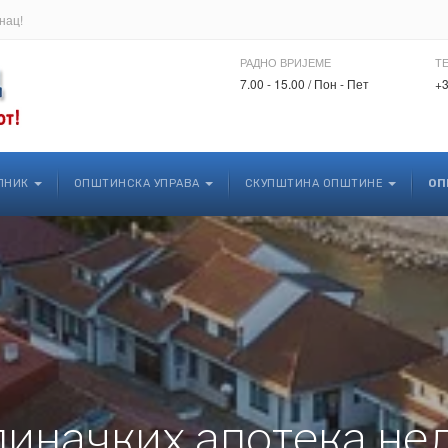
нац!
РАДНО ВРИЈЕМЕ
Т
7.00 - 15.00 / Пон - Пет
+3
ЛНИК
ОПШТИНСКА УПРАВА
СКУПШТИНА ОПШТИНЕ
ОП
линачких апотека не