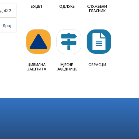
БУЏЕТ
ОДЛУКЕ
СЛУЖБЕНИ
д 422
ГЛАСНИК
Крај
ЦИВИЛНА
МЈЕСНЕ
ОБРАСЦИ
ЗАШТИТА
ЗАЈЕДНИЦЕ