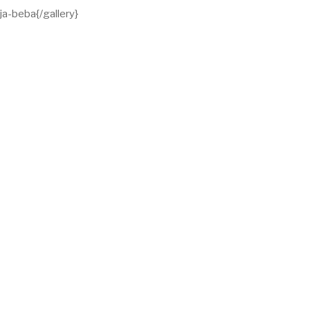
ja-beba{/gallery}