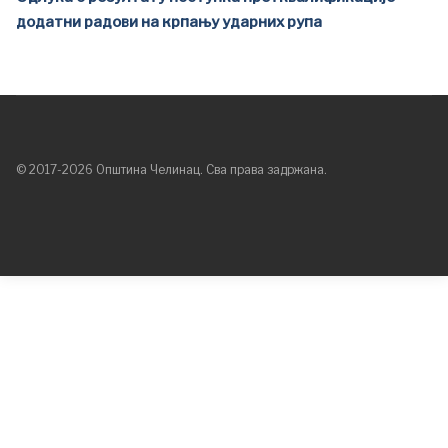
додатни радови на крпању ударних рупа
© 2017-2026 Општина Челинац. Сва права задржана.