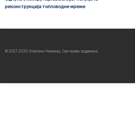
реконструкција топловодне мреже
© 2017-2026 Општина Челинац. Сва права задржана.