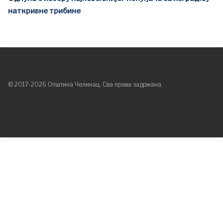
наткривне трибине
© 2017-2026 Општина Челинац. Сва права задржана.