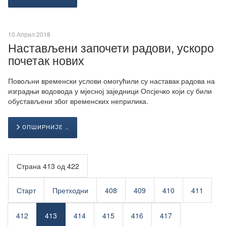
10 Април 2018
Настављени започети радови, ускоро
почетак нових
Повољни временски услови омогућили су наставак радова на
изградњи водовода у мјесној заједници Опсјечко који су били
обустављени због временских неприлика.
ОПШИРНИЈЕ …
Страна 413 од 422
Старт
Претходни
408
409
410
411
412
413
414
415
416
417