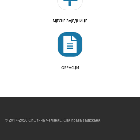
МЈЕСНЕ ЗАЈЕДНИЦЕ
ОБРАСЦИ
© 2017-2026 Општина Челинац. Сва права задржана.