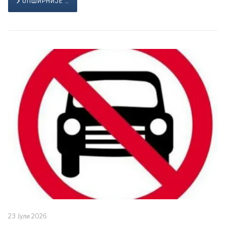
ОПШИРНИЈЕ …
23 Јули 2026