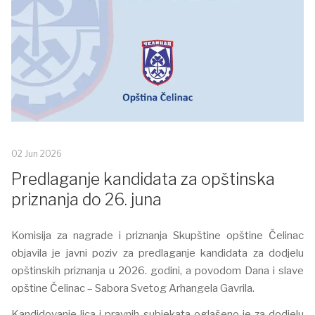
02 Jun 2026
Predlaganje kandidata za opštinska
priznanja do 26. juna
Komisija za nagrade i priznanja Skupštine opštine Čelinac
objavila je javni poziv za predlaganje kandidata za dodjelu
opštinskih priznanja u 2026. godini, a povodom Dana i slave
opštine Čelinac – Sabora Svetog Arhangela Gavrila.
Kandidovanje lica i pravnih subjekata oglašeno je za dodjelu