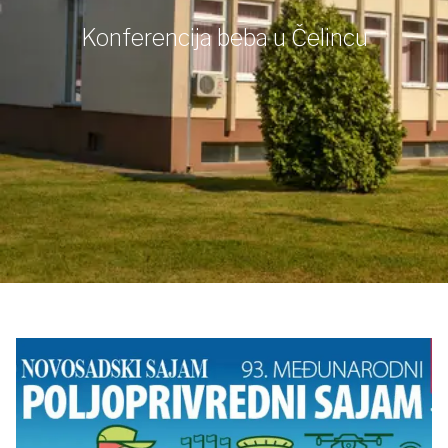
Konferencija beba u Čelincu