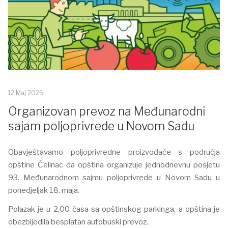
12 Maj 2026
Organizovan prevoz na Međunarodni
sajam poljoprivrede u Novom Sadu
Obavještavamo poljoprivredne proizvođače s područja
opštine Čelinac da opština organizuje jednodnevnu posjetu
93. Međunarodnom sajmu poljoprivrede u Novom Sadu u
ponedjeljak 18. maja.
Polazak je u 2,00 časa sa opštinskog parkinga, a opština je
obezbijedila besplatan autobuski prevoz.