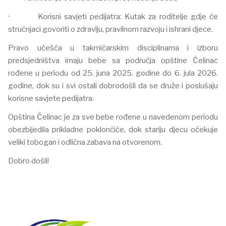
· Korisni savjeti pedijatra: Kutak za roditelje gdje će
stručnjaci govoriti o zdravlju, pravilnom razvoju i ishrani djece.
Pravo učešća u takmičarskim disciplinama i izboru
predsjedništva imaju bebe sa područja opštine Čelinac
rođene u periodu od 25. juna 2025. godine do 6. jula 2026.
godine, dok su i svi ostali dobrodošli da se druže i poslušaju
korisne savjete pedijatra.
Opština Čelinac je za sve bebe rođene u navedenom periodu
obezbijedila prikladne poklončiće, dok stariju djecu očekuje
veliki tobogan i odlična zabava na otvorenom.
Dobro došli!