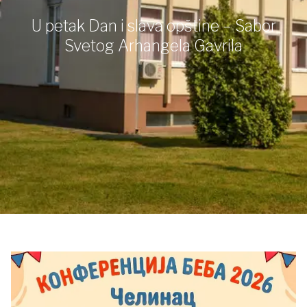
U petak Dan i slava opštine – Sabor
Svetog Arhangela Gavrila