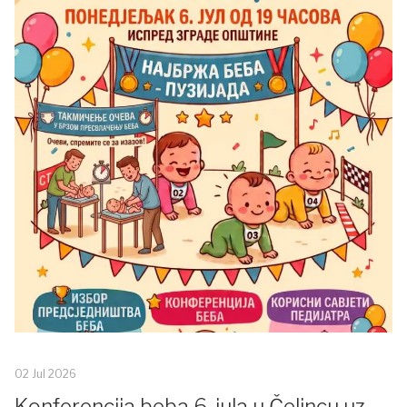
02 Jul 2026
Konferencija beba 6. jula u Čelincu uz