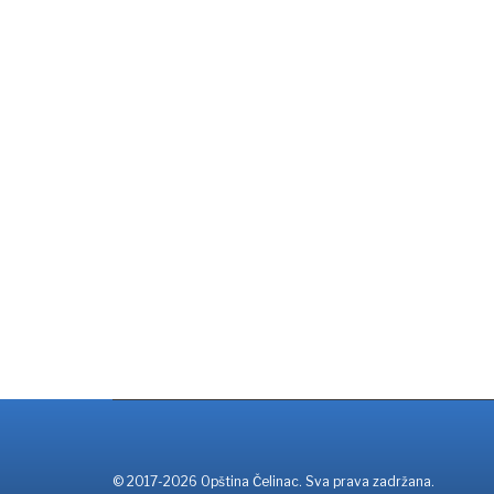
© 2017-2026 Opština Čelinac. Sva prava zadržana.