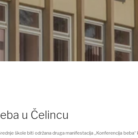
eba u Čelincu
rednje škole biti održana druga manifestacija „Konferencija beba“ 