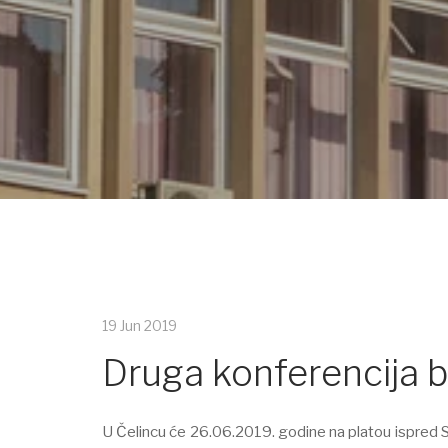
19 Jun 2019
Druga konferencija b
U Čelincu će 26.06.2019. godine na platou ispred S