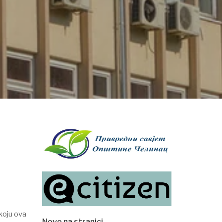
koju ova
Novo na stranici