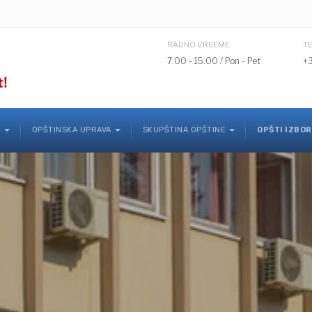
RADNO VRIJEME
T
7.00 - 15.00 / Pon - Pet
+
K
OPŠTINSKA UPRAVA
SKUPŠTINA OPŠTINE
OPŠTI IZBOR