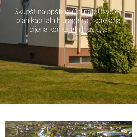
Skupština opštine Čelinac: Usvojen
plan kapitalnih ulaganja i korekcija
cijena komunalnih usluga