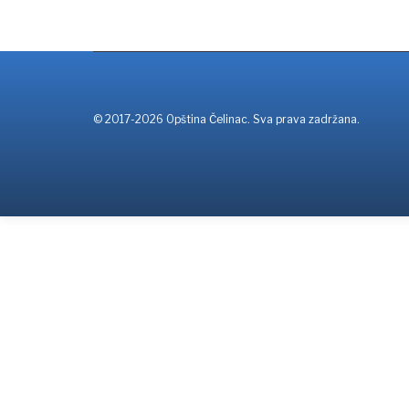
© 2017-2026 Opština Čelinac. Sva prava zadržana.