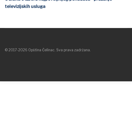
televizijskih usluga
© 2017-2026 Opština Čelinac. Sva prava zadržana.