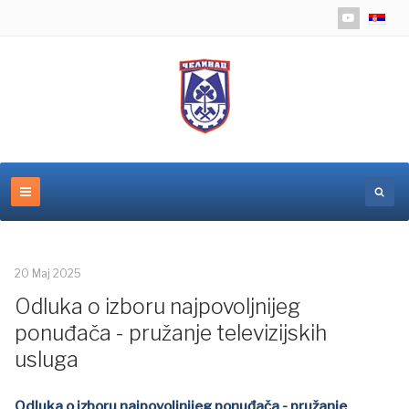
Izaberite 
20 Maj 2025
Odluka o izboru najpovoljnijeg
ponuđača - pružanje televizijskih
usluga
Odluka o izboru najpovoljnijeg ponuđača - pružanje