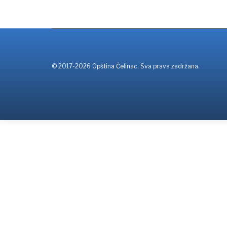
© 2017-2026 Opština Čelinac. Sva prava zadržana.