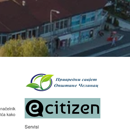
načelnik
vića kako
Servisi