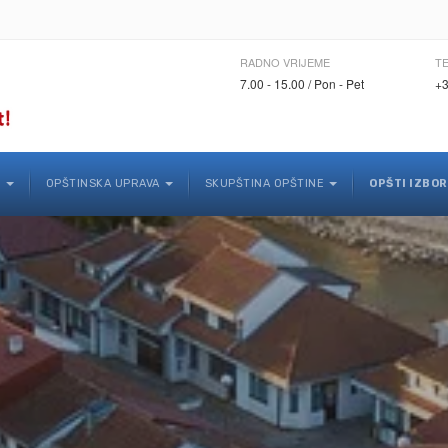
RADNO VRIJEME
T
7.00 - 15.00 / Pon - Pet
+3
K
OPŠTINSKA UPRAVA
SKUPŠTINA OPŠTINE
OPŠTI IZBOR