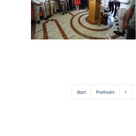
Start
Prethodni
1